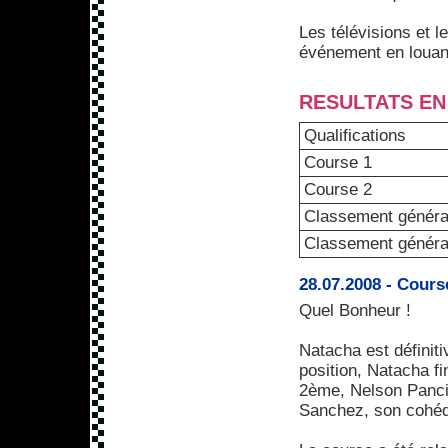
Les télévisions et 
événement en louant
RESULTATS EN
Qualifications
Course 1
Course 2
Classement généra
Classement généra
28.07.2008 - Cours
Quel Bonheur !
Natacha est définit
position, Natacha f
2ème, Nelson Pancia
Sanchez, son cohé