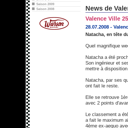
Saison 2009
News de Valen
Saison 2008
Valence Ville 25
28.07.2008 - Vale
Natacha, en tête 
Quel magnifique we
Natacha a été proch
Son ingénieur et ses
mettre à disposition
Natacha, par ses qu
ont fait le reste.
Elle se retrouve 1è
avec 2 points d'ava
Le classement a été
a fait le maximum al
4ème ex-aequo avec 