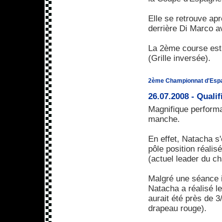
Elle se retrouve a
derrière Di Marco a
La 2ème course est 
(Grille inversée).
2ème Championnat d'Esp
26.07.2008 - Qualif
Magnifique performa
manche.
En effet, Natacha s
pôle position réalis
(actuel leader du c
Malgré une séance i
Natacha a réalisé le
aurait été près de 3
drapeau rouge).