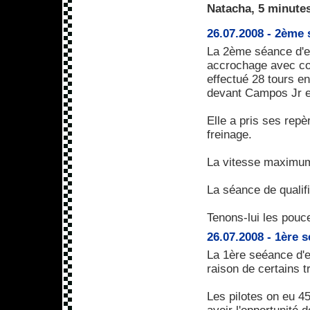
Natacha, 5 minutes
26.07.2008 - 2ème s
La 2ème séance d'ess
accrochage avec c
effectué 28 tours e
devant Campos Jr e
Elle a pris ses repè
freinage.
La vitesse maximum
La séance de qualif
Tenons-lui les pouc
26.07.2008 - 1ère s
La 1ère seéance d'e
raison de certains t
Les pilotes on eu 4