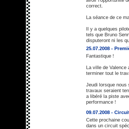
avoir l'opportunité 
correct.
La séance de ce mati
Il y a quelques pilo
tels que Bruno Senn
disputeront ni les qu
25.07.2008 - Prem
Fantastique !
La ville de Valence 
terminer tout le tra
Jeudi lorsque nous 
travaux seraient ter
a libéré la piste av
performance !
09.07.2008 - Circui
Cette prochaine co
dans un circuit spé