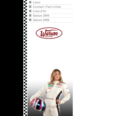
Liens
Contact / Fan's Club
Livre d'Or
Saison 2009
Saison 2008