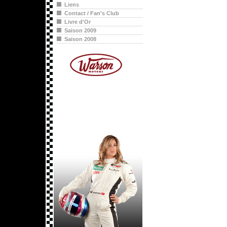
Liens
Contact / Fan's Club
Livre d'Or
Saison 2009
Saison 2008