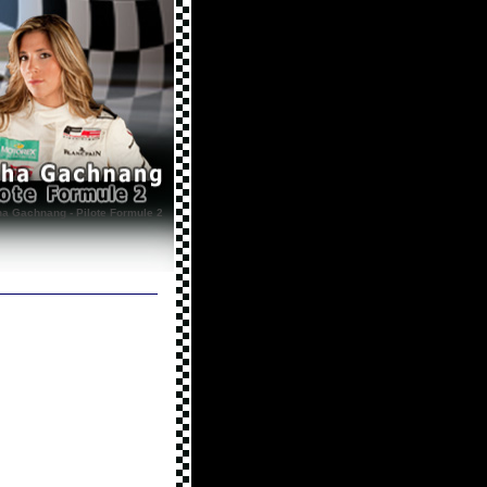
a Gachnang - Pilote Formule 2