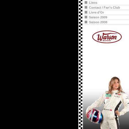
Liens
Contact / Fan's Club
Livre d'Or
Saison 2009
Saison 2008