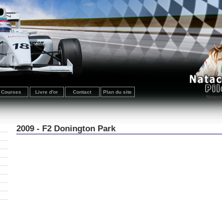
Courses
Livre d'or
Contact
Plan du site
Natach
2009 - F2 Donington Park